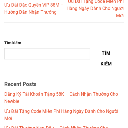
Ưu Đãi Tặng Code Miễn Phí
Ưu Đãi Đặc Quyền VIP 88M –
Hàng Ngày Dành Cho Người
Hướng Dẫn Nhận Thưởng
Mới
Tìm kiếm
TÌM
KIẾM
Recent Posts
Đăng Ký Tài Khoản Tặng 58K – Cách Nhận Thưởng Cho
Newbie
Ưu Đãi Tặng Code Miễn Phí Hàng Ngày Dành Cho Người
Mới