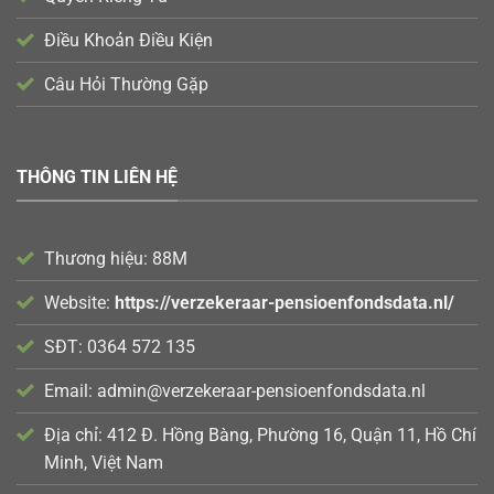
Điều Khoản Điều Kiện
Câu Hỏi Thường Gặp
THÔNG TIN LIÊN HỆ
Thương hiệu: 88M
Website:
https://verzekeraar-pensioenfondsdata.nl/
SĐT: 0364 572 135
Email:
admin@verzekeraar-pensioenfondsdata.nl
Địa chỉ:
412 Đ. Hồng Bàng, Phường 16, Quận 11, Hồ Chí
Minh, Việt Nam