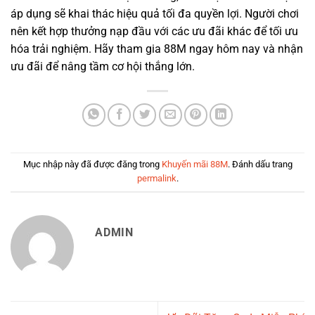
áp dụng sẽ khai thác hiệu quả tối đa quyền lợi. Người chơi
nên kết hợp thưởng nạp đầu với các ưu đãi khác để tối ưu
hóa trải nghiệm. Hãy tham gia 88M ngay hôm nay và nhận
ưu đãi để nâng tầm cơ hội thắng lớn.
Mục nhập này đã được đăng trong
Khuyến mãi 88M
. Đánh dấu trang
permalink
.
ADMIN