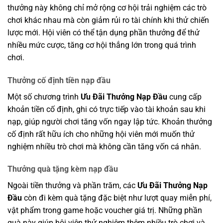
thưởng này không chỉ mở rộng cơ hội trải nghiệm các trò
chơi khác nhau mà còn giảm rủi ro tài chính khi thử chiến
lược mới. Hội viên có thể tận dụng phần thưởng để thử
nhiều mức cược, tăng cơ hội thắng lớn trong quá trình
chơi.
Thưởng cố định tiền nạp đầu
Một số chương trình
Ưu Đãi Thưởng Nạp Đầu
cung cấp
khoản tiền cố định, ghi có trực tiếp vào tài khoản sau khi
nạp, giúp người chơi tăng vốn ngay lập tức. Khoản thưởng
cố định rất hữu ích cho những hội viên mới muốn thử
nghiệm nhiều trò chơi mà không cần tăng vốn cá nhân.
Thưởng quà tặng kèm nạp đầu
Ngoài tiền thưởng và phần trăm, các
Ưu Đãi Thưởng Nạp
Đầu
còn đi kèm quà tặng đặc biệt như lượt quay miễn phí,
vật phẩm trong game hoặc voucher giá trị. Những phần
quà này giúp hội viên thử nghiệm thêm nhiều trò chơi và