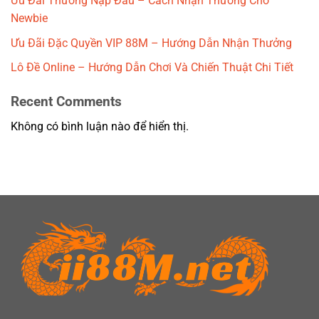
Ưu Đãi Thưởng Nạp Đầu – Cách Nhận Thưởng Cho
Newbie
Ưu Đãi Đặc Quyền VIP 88M – Hướng Dẫn Nhận Thưởng
Lô Đề Online – Hướng Dẫn Chơi Và Chiến Thuật Chi Tiết
Recent Comments
Không có bình luận nào để hiển thị.