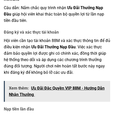
Câu dẫn: Nắm chắc quy trình nhận
Ưu Đãi Thưởng Nạp
Đầu
giúp hội viên khai thác toàn bộ quyền lợi từ lần nạp
tiền đầu tiên.
Đăng ký và xác thực tài khoản
Hội viên cần tạo tài khoản 88M và xác thực thông tin để đủ
điều kiện nhận
Ưu Đãi Thưởng Nạp Đầu
. Việc xác thực
đảm bảo quyền lợi được ghi có chính xác, đồng thời giúp
hệ thống theo dõi và áp dụng các chương trình thưởng
đúng đối tượng. Người chơi nên hoàn tất bước này ngay
khi đăng ký để không bỏ lỡ các ưu đãi.
Xem thêm:
Ưu Đãi Đặc Quyền VIP 88M - Hướng Dẫn
Nhận Thưởng
Nạp tiền lần đầu