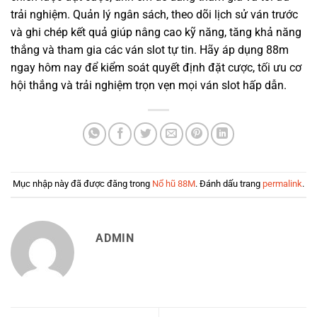
trải nghiệm. Quản lý ngân sách, theo dõi lịch sử ván trước
và ghi chép kết quả giúp nâng cao kỹ năng, tăng khả năng
thắng và tham gia các ván slot tự tin. Hãy áp dụng 88m
ngay hôm nay để kiểm soát quyết định đặt cược, tối ưu cơ
hội thắng và trải nghiệm trọn vẹn mọi ván slot hấp dẫn.
Mục nhập này đã được đăng trong
Nổ hũ 88M
. Đánh dấu trang
permalink
.
ADMIN