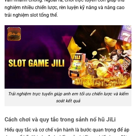
nghiệm nhiều chiến lược, rèn luyện kỹ năng và nâng cao
trải nghiệm slot tổng thể.
Trải nghiệm trực tuyến giúp anh em tối ưu chiến lược và kiểm
soát kết quả
Cách chơi và quy tắc trong sảnh nổ hũ JiLi
Hiểu quy tắc và cơ chế vận hành là bước quan trọng để áp