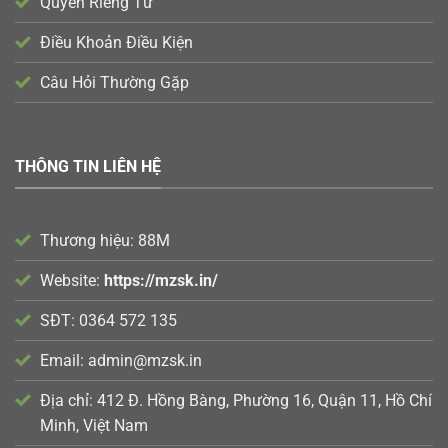
Quyền Riêng Tư
Điều Khoản Điều Kiện
Câu Hỏi Thường Gặp
THÔNG TIN LIÊN HỆ
Thương hiệu: 88M
Website:
https://mzsk.in/
SĐT: 0364 572 135
Email:
admin@mzsk.in
Địa chỉ:
412 Đ. Hồng Bàng, Phường 16, Quận 11, Hồ Chí
Minh, Việt Nam