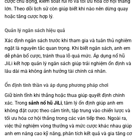
cược chủ động, kiểm soát rủi ro và tối ưu hóa cơ hội thắng
lớn. Theo dõi lịch sử còn giúp biết khi nào nên dừng quay
hoặc tăng cược hợp lý.
Quản lý ngân sách hiệu quả
Xác định ngân sách trước khi tham gia và tuân thủ nghiêm
ngặt là nguyên tắc quan trọng. Khi biết ngân sách, anh em
dễ phân bổ cược, tránh thua lỗ quá mức. Áp dụng nổ hũ
JiLi kết hợp quản lý ngân sách giúp trải nghiệm ổn định và
lâu dài mà không ảnh hưởng tài chính cá nhân.
Ổn định tinh thần và áp dụng phương pháp chơi
Giữ bình tĩnh khi thắng hoặc thua giúp quyết định chính
xác. Trong
sảnh nổ hũ JiLi
, tâm lý ổn định giúp anh em
không đặt cược theo cảm tính, tập trung vào chiến lược và
tối ưu hóa cơ hội thắng trong các ván tiếp theo. Ngoài ra,
việc thử nghiệm vòng thưởng và mức cược khác nhau giúp
anh em nâng cao kỹ năng, phân tích kết quả và gia tăng cơ