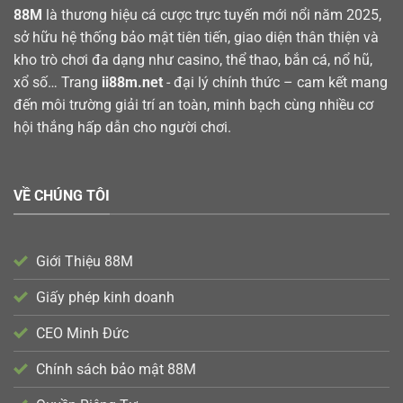
88M
là thương hiệu cá cược trực tuyến mới nổi năm 2025,
sở hữu hệ thống bảo mật tiên tiến, giao diện thân thiện và
kho trò chơi đa dạng như casino, thể thao, bắn cá, nổ hũ,
xổ số… Trang
ii88m.net
- đại lý chính thức – cam kết mang
đến môi trường giải trí an toàn, minh bạch cùng nhiều cơ
hội thắng hấp dẫn cho người chơi.
VỀ CHÚNG TÔI
Giới Thiệu 88M
Giấy phép kinh doanh
CEO Minh Đức
Chính sách bảo mật 88M