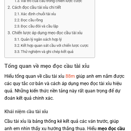
Vai trò của cầu trong chiến lược cược
Cách đọc cầu tài xỉu chi tiết
Xác định chuỗi tài xỉu
Đọc cầu rồng
Đọc cầu đôi và cầu lặp
Chiến lược áp dụng mẹo đọc cầu tài xỉu
Quản lý ngân sách hợp lý
Kết hợp quan sát cầu với chiến lược cược
Thử nghiệm và ghi chép kết quả
Tổng quan về mẹo đọc cầu tài xỉu
Hiểu tổng quan về cầu tài xỉu
88m
giúp anh em nắm được
các quy tắc cơ bản và cách áp dụng mẹo đọc tài xỉu hiệu
quả. Những kiến thức nền tảng này rất quan trọng để dự
đoán kết quả chính xác.
Khái niệm cầu tài xỉu
Cầu tài xỉu là bảng thống kê kết quả các ván trước, giúp
anh em nhìn thấy xu hướng thắng thua. Hiểu
mẹo đọc cầu