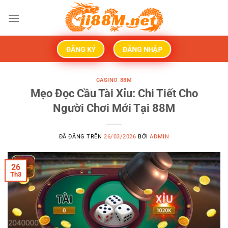
Chuyển
đến
nội
dung
ĐĂNG NHẬP
ĐĂNG KÝ
CASINO 88M
Mẹo Đọc Cầu Tài Xỉu: Chi Tiết Cho
Người Chơi Mới Tại 88M
ĐÃ ĐĂNG TRÊN
26/03/2026
BỞI
ADMIN
26
Th3