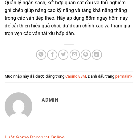
Quản lý ngân sách, kết hợp quan sát cầu và thử nghiệm
ghi chép giúp nâng cao kỹ năng và tăng khả năng thắng
trong các ván tiếp theo. Hãy áp dụng 88m
ngay hôm nay
để cải thiện hiệu quả chơi, dự đoán chính xác và tham gia
trọn vẹn các ván tài xỉu hấp dẫn.
Mục nhập này đã được đăng trong
Casino 88M
. Đánh dấu trang
permalink
.
ADMIN
Luật Game Baccarat Online