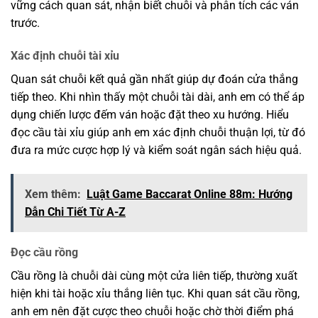
vững cách quan sát, nhận biết chuỗi và phân tích các ván
trước.
Xác định chuỗi tài xỉu
Quan sát chuỗi kết quả gần nhất giúp dự đoán cửa thắng
tiếp theo. Khi nhìn thấy một chuỗi tài dài, anh em có thể áp
dụng chiến lược đếm ván hoặc đặt theo xu hướng. Hiểu
đọc cầu tài xỉu giúp anh em xác định chuỗi thuận lợi, từ đó
đưa ra mức cược hợp lý và kiểm soát ngân sách hiệu quả.
Xem thêm:
Luật Game Baccarat Online 88m: Hướng
Dẫn Chi Tiết Từ A-Z
Đọc cầu rồng
Cầu rồng là chuỗi dài cùng một cửa liên tiếp, thường xuất
hiện khi tài hoặc xỉu thắng liên tục. Khi quan sát cầu rồng,
anh em nên đặt cược theo chuỗi hoặc chờ thời điểm phá