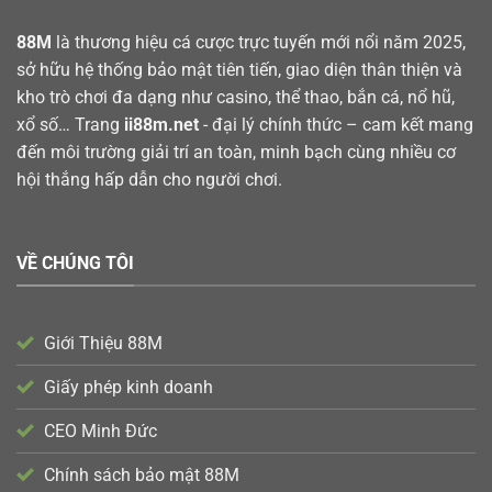
88M
là thương hiệu cá cược trực tuyến mới nổi năm 2025,
sở hữu hệ thống bảo mật tiên tiến, giao diện thân thiện và
kho trò chơi đa dạng như casino, thể thao, bắn cá, nổ hũ,
xổ số… Trang
ii88m.net
- đại lý chính thức – cam kết mang
đến môi trường giải trí an toàn, minh bạch cùng nhiều cơ
hội thắng hấp dẫn cho người chơi.
VỀ CHÚNG TÔI
Giới Thiệu 88M
Giấy phép kinh doanh
CEO Minh Đức
Chính sách bảo mật 88M