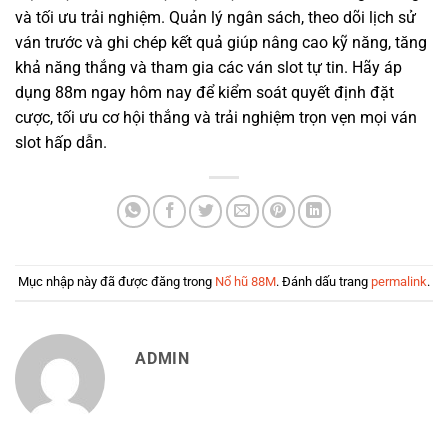
và tối ưu trải nghiệm. Quản lý ngân sách, theo dõi lịch sử
ván trước và ghi chép kết quả giúp nâng cao kỹ năng, tăng
khả năng thắng và tham gia các ván slot tự tin. Hãy áp
dụng 88m
ngay hôm nay để kiểm soát quyết định đặt
cược, tối ưu cơ hội thắng và trải nghiệm trọn vẹn mọi ván
slot hấp dẫn.
Mục nhập này đã được đăng trong
Nổ hũ 88M
. Đánh dấu trang
permalink
.
ADMIN