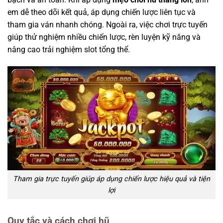
em dễ theo dõi kết quả, áp dụng chiến lược liên tục và
tham gia ván nhanh chóng. Ngoài ra, việc chơi trực tuyến
giúp thử nghiệm nhiều chiến lược, rèn luyện kỹ năng và
nâng cao trải nghiệm slot tổng thể.
Tham gia trực tuyến giúp áp dụng chiến lược hiệu quả và tiện
lợi
Quy tắc và cách chơi hũ