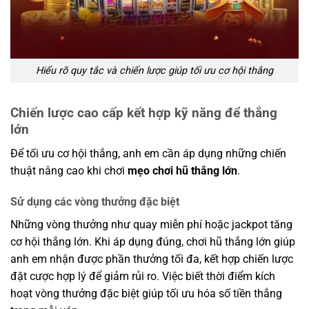
Hiểu rõ quy tắc và chiến lược giúp tối ưu cơ hội thắng
Chiến lược cao cấp kết hợp kỹ năng để thắng
lớn
Để tối ưu cơ hội thắng, anh em cần áp dụng những chiến
thuật nâng cao khi chơi
mẹo chơi hũ thắng lớn
.
Sử dụng các vòng thưởng đặc biệt
Những vòng thưởng như quay miễn phí hoặc jackpot tăng
cơ hội thắng lớn. Khi áp dụng đúng, chơi hũ thắng lớn giúp
anh em nhận được phần thưởng tối đa, kết hợp chiến lược
đặt cược hợp lý để giảm rủi ro. Việc biết thời điểm kích
hoạt vòng thưởng đặc biệt giúp tối ưu hóa số tiền thắng