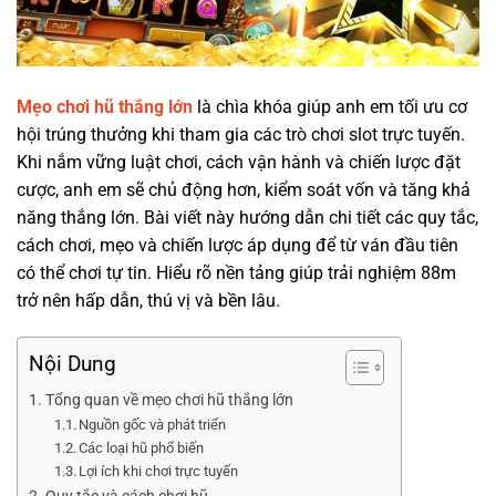
Mẹo chơi hũ thắng lớn
là chìa khóa giúp anh em tối ưu cơ
hội trúng thưởng khi tham gia các trò chơi slot trực tuyến.
Khi nắm vững luật chơi, cách vận hành và chiến lược đặt
cược, anh em sẽ chủ động hơn, kiểm soát vốn và tăng khả
năng thắng lớn. Bài viết này hướng dẫn chi tiết các quy tắc,
cách chơi, mẹo và chiến lược áp dụng để từ ván đầu tiên
có thể chơi tự tin. Hiểu rõ nền tảng giúp trải nghiệm 88m
trở nên hấp dẫn, thú vị và bền lâu.
Nội Dung
Tổng quan về mẹo chơi hũ thắng lớn
Nguồn gốc và phát triển
Các loại hũ phổ biến
Lợi ích khi chơi trực tuyến