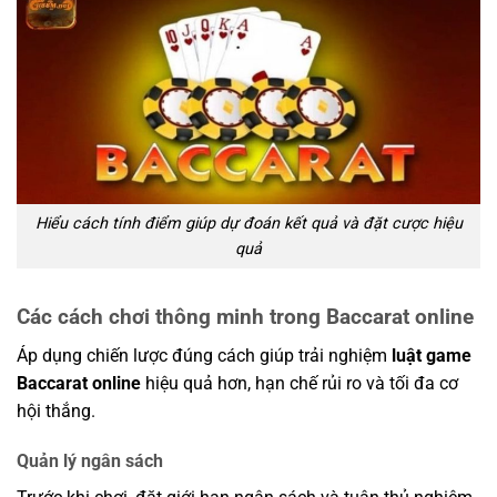
Hiểu cách tính điểm giúp dự đoán kết quả và đặt cược hiệu
quả
Các cách chơi thông minh trong Baccarat online
Áp dụng chiến lược đúng cách giúp trải nghiệm
luật game
Baccarat online
hiệu quả hơn, hạn chế rủi ro và tối đa cơ
hội thắng.
Quản lý ngân sách