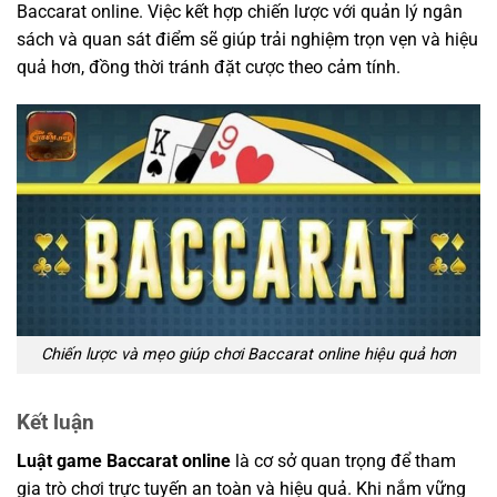
Baccarat online. Việc kết hợp chiến lược với quản lý ngân
sách và quan sát điểm sẽ giúp trải nghiệm trọn vẹn và hiệu
quả hơn, đồng thời tránh đặt cược theo cảm tính.
Chiến lược và mẹo giúp chơi Baccarat online hiệu quả hơn
Kết luận
Luật game Baccarat online
là cơ sở quan trọng để tham
gia trò chơi trực tuyến an toàn và hiệu quả. Khi nắm vững