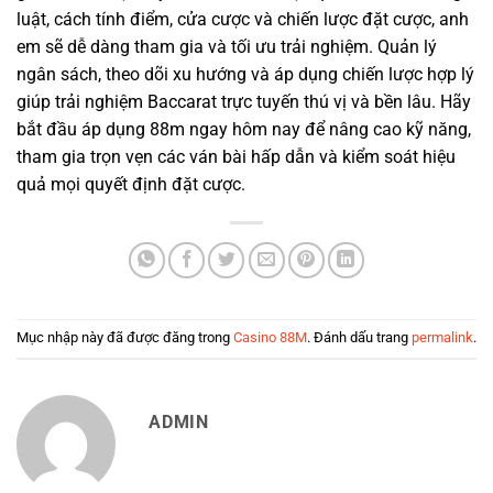
luật, cách tính điểm, cửa cược và chiến lược đặt cược, anh
em sẽ dễ dàng tham gia và tối ưu trải nghiệm. Quản lý
ngân sách, theo dõi xu hướng và áp dụng chiến lược hợp lý
giúp trải nghiệm Baccarat trực tuyến thú vị và bền lâu. Hãy
bắt đầu áp dụng 88m
ngay hôm nay để nâng cao kỹ năng,
tham gia trọn vẹn các ván bài hấp dẫn và kiểm soát hiệu
quả mọi quyết định đặt cược.
Mục nhập này đã được đăng trong
Casino 88M
. Đánh dấu trang
permalink
.
ADMIN