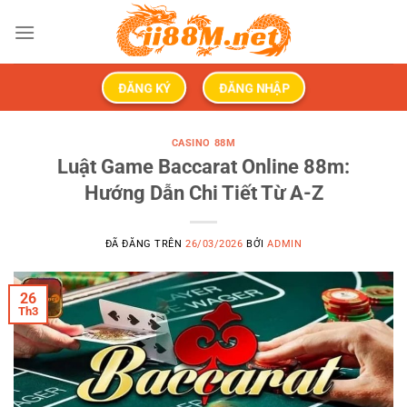
Chuyển
đến
nội
dung
ĐĂNG KÝ
ĐĂNG NHẬP
CASINO 88M
Luật Game Baccarat Online 88m:
Hướng Dẫn Chi Tiết Từ A-Z
ĐÃ ĐĂNG TRÊN
26/03/2026
BỞI
ADMIN
26
Th3