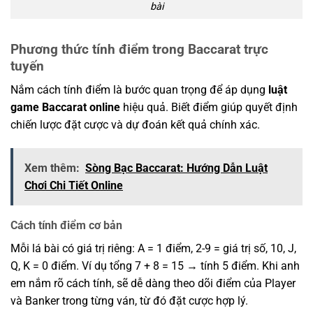
bài
Phương thức tính điểm trong Baccarat trực
tuyến
Nắm cách tính điểm là bước quan trọng để áp dụng
luật
game Baccarat online
hiệu quả. Biết điểm giúp quyết định
chiến lược đặt cược và dự đoán kết quả chính xác.
Xem thêm:
Sòng Bạc Baccarat: Hướng Dẫn Luật
Chơi Chi Tiết Online
Cách tính điểm cơ bản
Mỗi lá bài có giá trị riêng: A = 1 điểm, 2-9 = giá trị số, 10, J,
Q, K = 0 điểm. Ví dụ tổng 7 + 8 = 15 → tính 5 điểm. Khi anh
em nắm rõ cách tính, sẽ dễ dàng theo dõi điểm của Player
và Banker trong từng ván, từ đó đặt cược hợp lý.