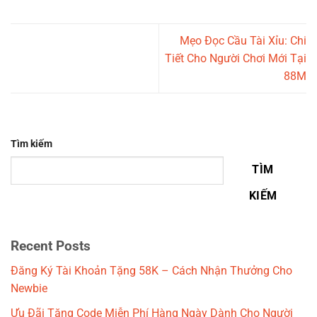
Mẹo Đọc Cầu Tài Xỉu: Chi
Tiết Cho Người Chơi Mới Tại
88M
Tìm kiếm
TÌM
KIẾM
Recent Posts
Đăng Ký Tài Khoản Tặng 58K – Cách Nhận Thưởng Cho
Newbie
Ưu Đãi Tặng Code Miễn Phí Hàng Ngày Dành Cho Người