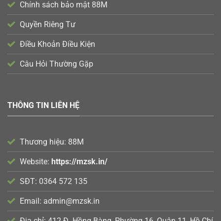
Chính sách bảo mật 88M
Quyền Riêng Tư
Điều Khoản Điều Kiện
Câu Hỏi Thường Gặp
THÔNG TIN LIÊN HỆ
Thương hiệu: 88M
Website:
https://mzsk.in/
SĐT: 0364 572 135
Email:
admin@mzsk.in
Địa chỉ:
412 Đ. Hồng Bàng, Phường 16, Quận 11, Hồ Chí