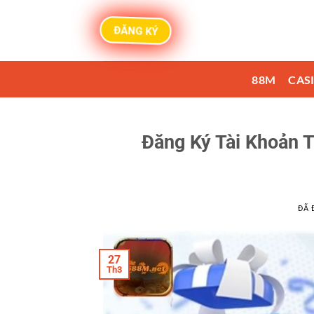
Chuyển
đến
ĐĂNG KÝ
nội
dung
88M
CAS
Đăng Ký Tài Khoản 
ĐÃ 
27
Th3