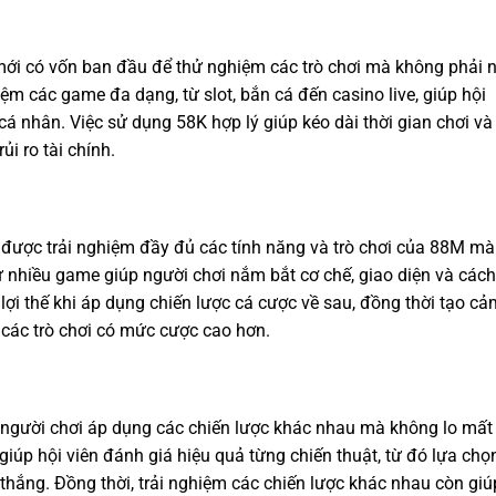
mới có vốn ban đầu để thử nghiệm các trò chơi mà không phải 
iệm các game đa dạng, từ slot, bắn cá đến casino live, giúp hội
 cá nhân. Việc sử dụng 58K hợp lý giúp kéo dài thời gian chơi và
ủi ro tài chính.
n được trải nghiệm đầy đủ các tính năng và trò chơi của 88M mà
ử nhiều game giúp người chơi nắm bắt cơ chế, giao diện và cách
lợi thế khi áp dụng chiến lược cá cược về sau, đồng thời tạo cả
a các trò chơi có mức cược cao hơn.
 người chơi áp dụng các chiến lược khác nhau mà không lo mất
giúp hội viên đánh giá hiệu quả từng chiến thuật, từ đó lựa chọ
thắng. Đồng thời, trải nghiệm các chiến lược khác nhau còn giú