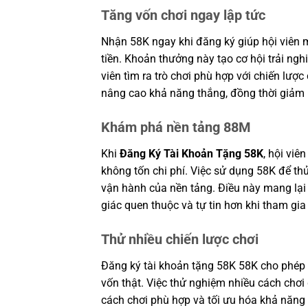
Tăng vốn chơi ngay lập tức
Nhận 58K ngay khi đăng ký giúp hội viên 
tiền. Khoản thưởng này tạo cơ hội trải ngh
viên tìm ra trò chơi phù hợp với chiến lược
nâng cao khả năng thắng, đồng thời giảm r
Khám phá nền tảng 88M
Khi
Đăng Ký Tài Khoản Tặng 58K
, hội viê
không tốn chi phí. Việc sử dụng 58K để th
vận hành của nền tảng. Điều này mang lại 
giác quen thuộc và tự tin hơn khi tham gi
Thử nhiều chiến lược chơi
Đăng ký tài khoản tặng 58K 58K cho phép
vốn thật. Việc thử nghiệm nhiều cách chơi 
cách chơi phù hợp và tối ưu hóa khả năng 