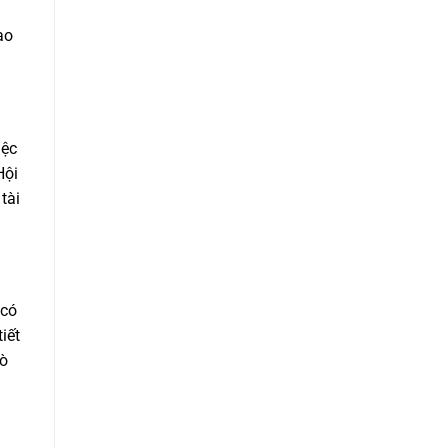
ạo
iệc
Hội
tài
 có
iết
rò