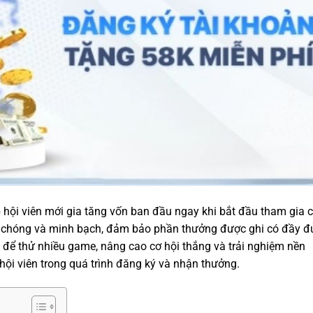
 hội viên mới gia tăng vốn ban đầu ngay khi bắt đầu tham gia 
nh chóng và minh bạch, đảm bảo phần thưởng được ghi có đầy đ
 để thử nhiều game, nâng cao cơ hội thắng và trải nghiệm nền
hội viên trong quá trình đăng ký và nhận thưởng.