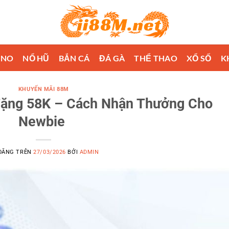
INO
NỔ HŨ
BẮN CÁ
ĐÁ GÀ
THỂ THAO
XỔ SỐ
K
KHUYẾN MÃI 88M
Tặng 58K – Cách Nhận Thưởng Cho
Newbie
ĐĂNG TRÊN
27/03/2026
BỞI
ADMIN