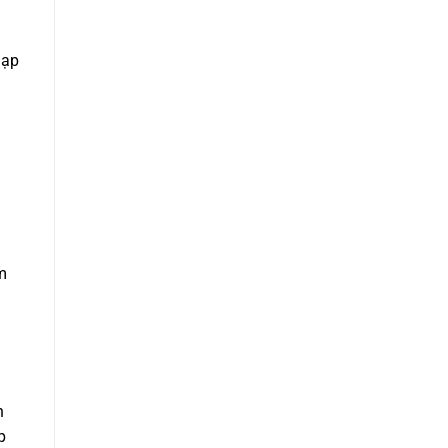
nạp
m
n
p