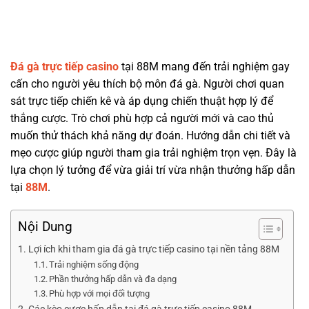
Đá gà trực tiếp casino
tại 88M mang đến trải nghiệm gay
cấn cho người yêu thích bộ môn đá gà. Người chơi quan
sát trực tiếp chiến kê và áp dụng chiến thuật hợp lý để
thắng cược. Trò chơi phù hợp cả người mới và cao thủ
muốn thử thách khả năng dự đoán. Hướng dẫn chi tiết và
mẹo cược giúp người tham gia trải nghiệm trọn vẹn. Đây là
lựa chọn lý tưởng để vừa giải trí vừa nhận thưởng hấp dẫn
tại
88M
.
Nội Dung
Lợi ích khi tham gia đá gà trực tiếp casino tại nền tảng 88M
Trải nghiệm sống động
Phần thưởng hấp dẫn và đa dạng
Phù hợp với mọi đối tượng