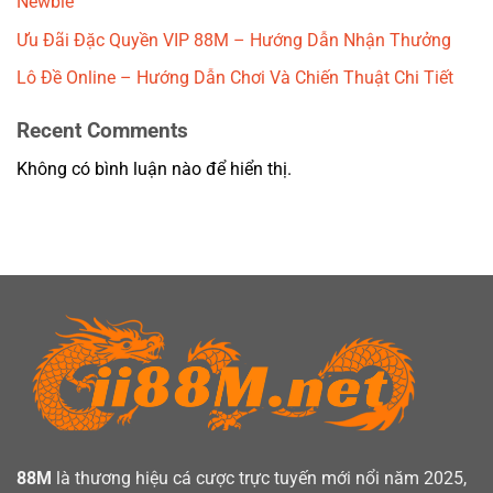
Newbie
Ưu Đãi Đặc Quyền VIP 88M – Hướng Dẫn Nhận Thưởng
Lô Đề Online – Hướng Dẫn Chơi Và Chiến Thuật Chi Tiết
Recent Comments
Không có bình luận nào để hiển thị.
88M
là thương hiệu cá cược trực tuyến mới nổi năm 2025,