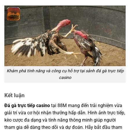
Khám phá tính năng và công cụ hỗ trợ tại sảnh đá gà trực tiếp
casino
Kết luận
Đá gà trực tiếp casino
tại 88M mang đến trải nghiệm vừa
giải trí vừa cơ hội nhận thưởng hấp dẫn. Hình ảnh trực tiếp,
kèo cược đa dạng và tính năng thông minh giúp người
tham gia dễ dàng theo dõi và dự đoán. Hãy bắt đầu tham