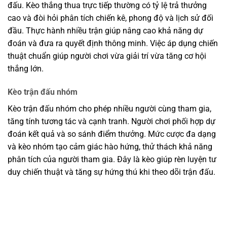
đấu. Kèo thắng thua trực tiếp thường có tỷ lệ trả thưởng
cao và đòi hỏi phân tích chiến kê, phong độ và lịch sử đối
đầu. Thực hành nhiều trận giúp nâng cao khả năng dự
đoán và đưa ra quyết định thông minh. Việc áp dụng chiến
thuật chuẩn giúp người chơi vừa giải trí vừa tăng cơ hội
thắng lớn.
Kèo trận đấu nhóm
Kèo trận đấu nhóm cho phép nhiều người cùng tham gia,
tăng tính tương tác và cạnh tranh. Người chơi phối hợp dự
đoán kết quả và so sánh điểm thưởng. Mức cược đa dạng
và kèo nhóm tạo cảm giác hào hứng, thử thách khả năng
phân tích của người tham gia. Đây là kèo giúp rèn luyện tư
duy chiến thuật và tăng sự hứng thú khi theo dõi trận đấu.