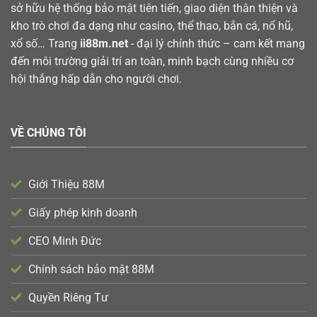
sở hữu hệ thống bảo mật tiên tiến, giao diện thân thiện và
kho trò chơi đa dạng như casino, thể thao, bắn cá, nổ hũ,
xổ số… Trang
ii88m.net
- đại lý chính thức – cam kết mang
đến môi trường giải trí an toàn, minh bạch cùng nhiều cơ
hội thắng hấp dẫn cho người chơi.
VỀ CHÚNG TÔI
Giới Thiệu 88M
Giấy phép kinh doanh
CEO Minh Đức
Chính sách bảo mật 88M
Quyền Riêng Tư