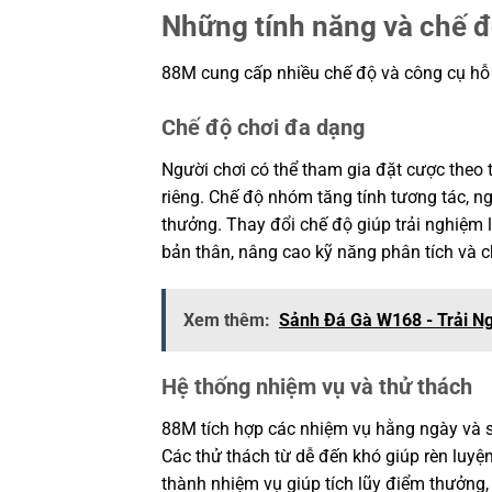
Những tính năng và chế đ
88M cung cấp nhiều chế độ và công cụ hỗ t
Chế độ chơi đa dạng
Người chơi có thể tham gia đặt cược theo 
riêng. Chế độ nhóm tăng tính tương tác, n
thưởng. Thay đổi chế độ giúp trải nghiệm
bản thân, nâng cao kỹ năng phân tích và c
Xem thêm:
Sảnh Đá Gà W168 - Trải N
Hệ thống nhiệm vụ và thử thách
88M tích hợp các nhiệm vụ hằng ngày và s
Các thử thách từ dễ đến khó giúp rèn luyệ
thành nhiệm vụ giúp tích lũy điểm thưởng,