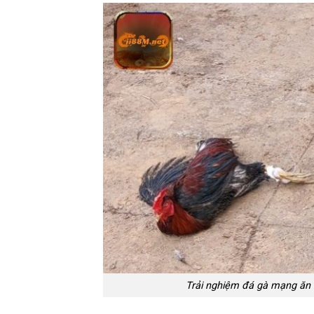
Trải nghiệm đá gà mạng ăn 