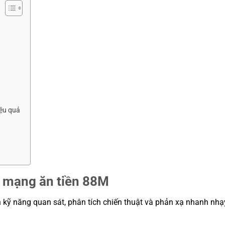
iệu quả
gà mạng ăn tiền 88M
ện kỹ năng quan sát, phân tích chiến thuật và phản xạ nhanh nhạ