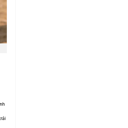
ánh
rải