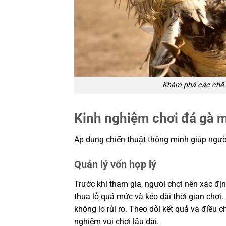
Khám phá các chế 
Kinh nghiệm chơi đá gà m
Áp dụng chiến thuật thông minh giúp người
Quản lý vốn hợp lý
Trước khi tham gia, người chơi nên xác địn
thua lỗ quá mức và kéo dài thời gian chơi
không lo rủi ro. Theo dõi kết quả và điều c
nghiệm vui chơi lâu dài.