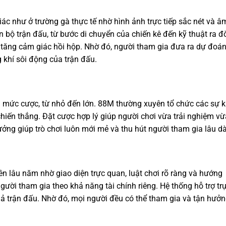
c như ở trường gà thực tế nhờ hình ảnh trực tiếp sắc nét và â
 bộ trận đấu, từ bước di chuyển của chiến kê đến kỹ thuật ra đ
tăng cảm giác hồi hộp. Nhờ đó, người tham gia đưa ra dự đoá
 khí sôi động của trận đấu.
u mức cược, từ nhỏ đến lớn. 88M thường xuyên tổ chức các sự k
chiến thắng. Đặt cược hợp lý giúp người chơi vừa trải nghiệm vừ
ởng giúp trò chơi luôn mới mẻ và thu hút người tham gia lâu dà
ên lâu năm nhờ giao diện trực quan, luật chơi rõ ràng và hướng
người tham gia theo khả năng tài chính riêng. Hệ thống hỗ trợ tr
uả trận đấu. Nhờ đó, mọi người đều có thể tham gia và tận hưở