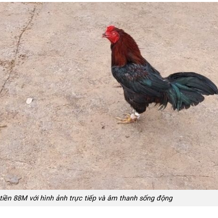
tiền 88M với hình ảnh trực tiếp và âm thanh sống động