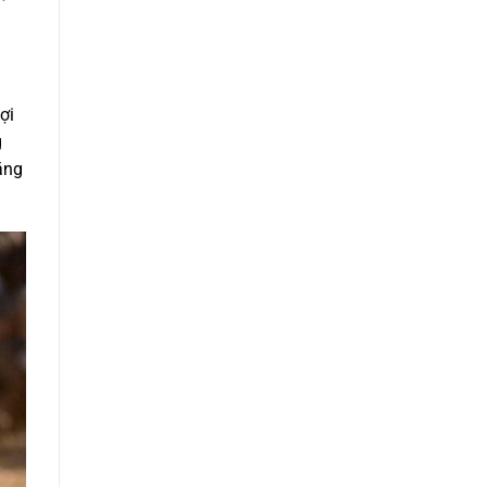
ợi
g
ắng