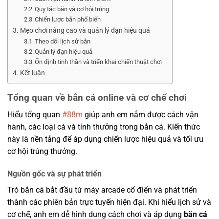
Quy tắc bắn và cơ hội trúng
Chiến lược bắn phổ biến
Mẹo chơi nâng cao và quản lý đạn hiệu quả
Theo dõi lịch sử bắn
Quản lý đạn hiệu quả
Ổn định tinh thần và triển khai chiến thuật chơi
Kết luận
Tổng quan về bắn cá online và cơ chế chơi
Hiểu tổng quan
#88m
giúp anh em nắm được cách vận
hành, các loại cá và tính thưởng trong bắn cá. Kiến thức
này là nền tảng để áp dụng chiến lược hiệu quả và tối ưu
cơ hội trúng thưởng.
Nguồn gốc và sự phát triển
Trò bắn cá bắt đầu từ máy arcade cổ điển và phát triển
thành các phiên bản trực tuyến hiện đại. Khi hiểu lịch sử và
cơ chế, anh em dễ hình dung cách chơi và áp dụng
bắn cá