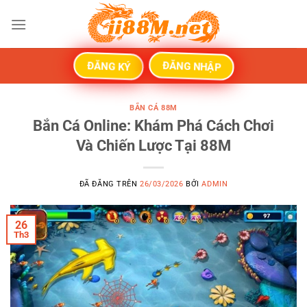
Chuyển
đến
nội
dung
ĐĂNG KÝ
ĐĂNG NHẬP
BẮN CÁ 88M
Bắn Cá Online: Khám Phá Cách Chơi
Và Chiến Lược Tại 88M
ĐÃ ĐĂNG TRÊN
26/03/2026
BỞI
ADMIN
26
Th3