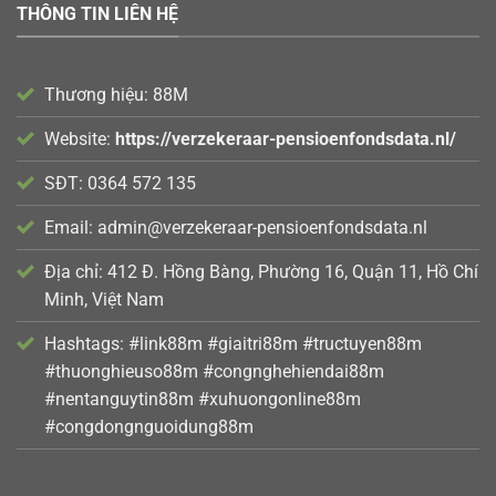
THÔNG TIN LIÊN HỆ
Thương hiệu: 88M
Website:
https://verzekeraar-pensioenfondsdata.nl/
SĐT: 0364 572 135
Email:
admin@verzekeraar-pensioenfondsdata.nl
Địa chỉ:
412 Đ. Hồng Bàng, Phường 16, Quận 11, Hồ Chí
Minh, Việt Nam
Hashtags: #link88m #giaitri88m #tructuyen88m
#thuonghieuso88m #congnghehiendai88m
#nentanguytin88m #xuhuongonline88m
#congdongnguoidung88m