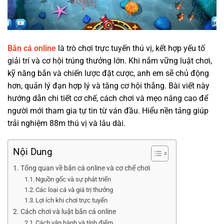
Bắn cá online
là trò chơi trực tuyến thú vị, kết hợp yếu tố
giải trí và cơ hội trúng thưởng lớn. Khi nắm vững luật chơi,
kỹ năng bắn và chiến lược đặt cược, anh em sẽ chủ động
hơn, quản lý đạn hợp lý và tăng cơ hội thắng. Bài viết này
hướng dẫn chi tiết cơ chế, cách chơi và mẹo nâng cao để
người mới tham gia tự tin từ ván đầu. Hiểu nền tảng giúp
trải nghiệm 88m thú vị và lâu dài.
Nội Dung
Tổng quan về bắn cá online và cơ chế chơi
Nguồn gốc và sự phát triển
Các loại cá và giá trị thưởng
Lợi ích khi chơi trực tuyến
Cách chơi và luật bắn cá online
Cách vận hành và tính điểm