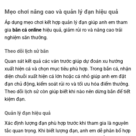
Mẹo chơi nâng cao và quản lý đạn hiệu quả
Áp dụng mẹo chơi kết hợp quản lý đạn giúp anh em tham
gia
bắn cá online
hiệu quả, giảm rủi ro và nâng cao trải
nghiệm săn thưởng.
Theo dõi lịch sử bắn
Quan sát kết quả các ván trước giúp dự đoán xu hướng
xuất hiện cá và chọn mục tiêu phù hợp. Trong bắn cá, nhận
diện chuỗi xuất hiện cá lớn hoặc cá nhỏ giúp anh em đặt
đạn chủ động, kiểm soát rủi ro và tối ưu hóa điểm thưởng.
Theo dõi lịch sử còn giúp biết khi nào nên dừng bắn để tiết
kiệm đạn.
Quản lý đạn hiệu quả
Xác định lượng đạn phù hợp trước khi tham gia là nguyên
tắc quan trọng. Khi biết lượng đạn, anh em dễ phân bổ hợp